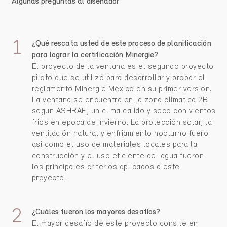
Algunas preguntas al diseñador
¿Qué rescata usted de este proceso de planificación
para lograr la certificación Minergie?
El proyecto de la ventana es el segundo proyecto
piloto que se utilizó para desarrollar y probar el
reglamento Minergie México en su primer version.
La ventana se encuentra en la zona climatica 2B
segun ASHRAE, un clima calido y seco con vientos
frios en epoca de invierno. La protección solar, la
ventilación natural y enfriamiento nocturno fuero
asi como el uso de materiales locales para la
construcción y el uso eficiente del agua fueron
los principales criterios aplicados a este
proyecto.
¿Cuáles fueron los mayores desafíos?
El mayor desafío de este proyecto consite en