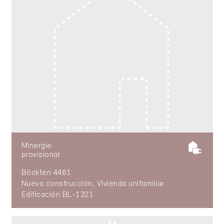
Minergie
provisional
Böckten 4461
Nueva construcción, Vivienda unifamiliar
Edificación BL-1321