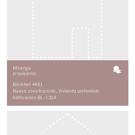
Minergie
provisional
Böckten 4461
Nueva construcción, Vivienda unifamiliar
Edificación BL-1324