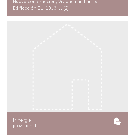
Nueva construcción, Vivienda unifamiliar
Edificación BL-1313, ... (2)
Minergie
provisional