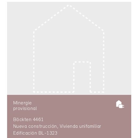
Minergie
provisional
Böckten 4461
Nueva construcción, Vivienda unifamiliar
Edificación BL-1323