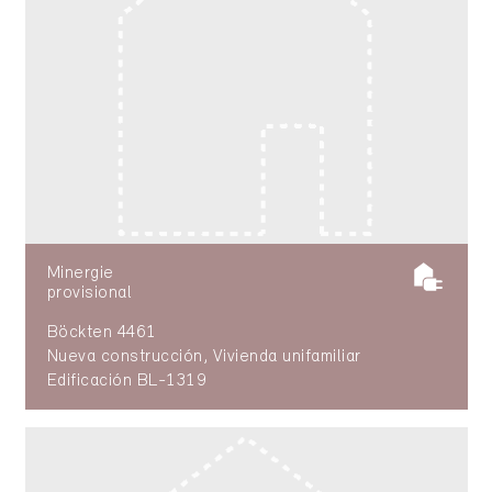
Minergie
provisional
Böckten 4461
Nueva construcción, Vivienda unifamiliar
Edificación BL-1319