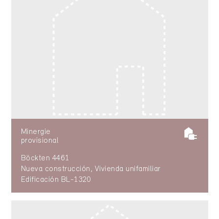
Minergie
provisional
Böckten 4461
Nueva construcción, Vivienda unifamiliar
Edificación BL-1320