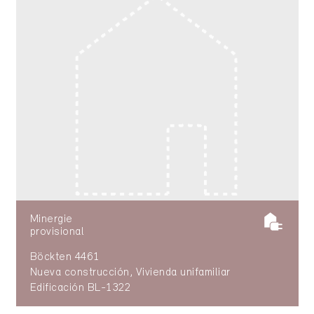
Minergie
provisional
Böckten 4461
Nueva construcción, Vivienda unifamiliar
Edificación BL-1322