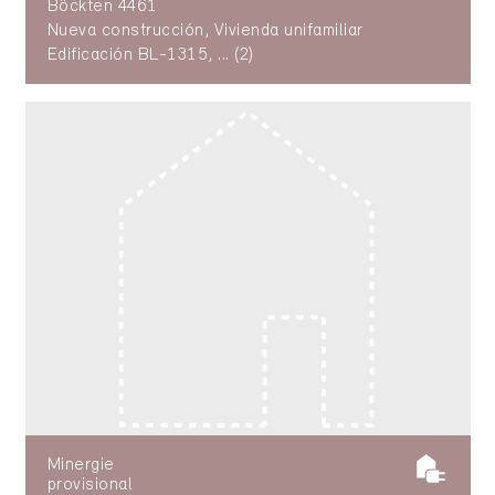
Böckten 4461
Nueva construcción, Vivienda unifamiliar
Edificación BL-1315, ... (2)
Minergie
provisional