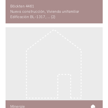
Böckten 4461
Nueva construcción, Vivienda unifamiliar
Edificación BL-1317, ... (2)
Minergie