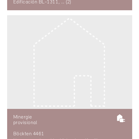
Edificación BL-1311, ... (2)
Minergie
provisional
Böckten 4461