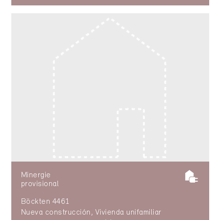
Minergie
provisional
Böckten 4461
Nueva construcción, Vivienda unifamiliar