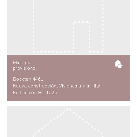
Minergie
provisional
Böckten 4461
Nueva construcción, Vivienda unifamiliar
Edificación BL-1325