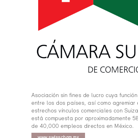
Asociación sin fines de lucro cuya funció
entre los dos países, así como agremiar
estrechos vínculos comerciales con Suiz
está compuesta por aproximadamente 58
de 40,000 empleos directos en México.
www.swisscham.mx