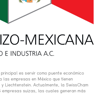
n principal es servir como puente económico
 a las empresas en México que tienen
a y Liechtenstein. Actualmente, la SwissCham
 empresas suizas, las cuales generan más