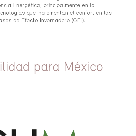
iencia Energética, principalmente en la
ecnologías que incrementan el confort en las
ases de Efecto Invernadero (GEI).
lidad para México