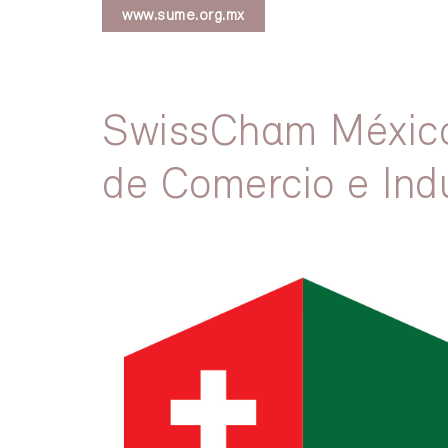
www.sume.org.mx
SwissCham Méxic
de Comercio e Ind