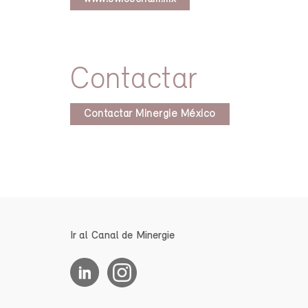
Contactar
Contactar Minergie México
Ir al Canal de Minergie