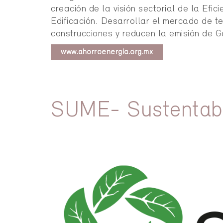
creación de la visión sectorial de la Efic
Edificación. Desarrollar el mercado de t
construcciones y reducen la emisión de G
www.ahorroenergia.org.mx
SUME- Sustentabi