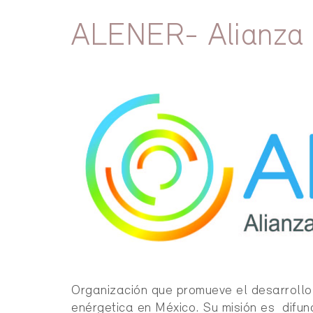
ALENER- Alianza p
Organización que promueve el desarrollo 
enérgetica en México. Su misión es difundi