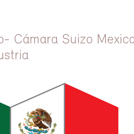
o- Cámara Suizo Mexic
ustria