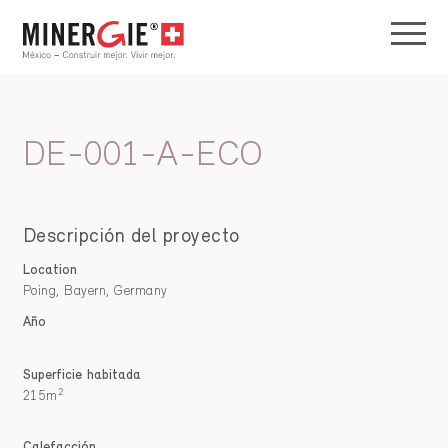
DE-001-A-ECO
Descripción del proyecto
Location
Poing, Bayern, Germany
Año
Superficie habitada
2
215m
Calefacción