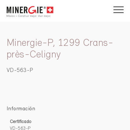
Minergie-P, 1299 Crans-
près-Celigny
VD-563-P
Información
Certificado
VD-563-P