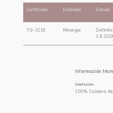
Certificado
Estándar
Estado
TG-3116
Minergie
Definiti
1.6.202
Información técn
Calefacción
100% Caldera de