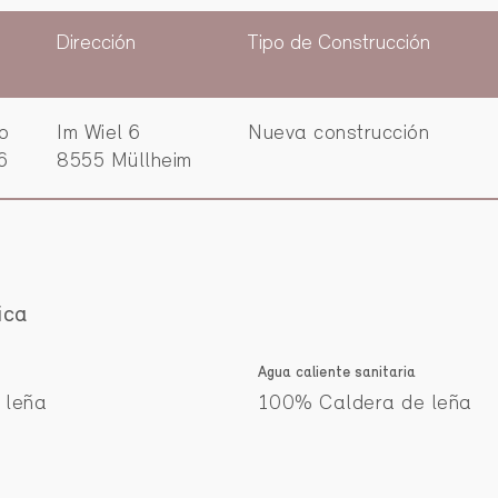
Dirección
Tipo de Construcción
vo
Im Wiel 6
Nueva construcción
6
8555 Müllheim
ica
Agua caliente sanitaria
 leña
100% Caldera de leña