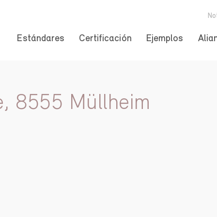
No
Estándares
Certificación
Ejemplos
Alia
e, 8555 Müllheim