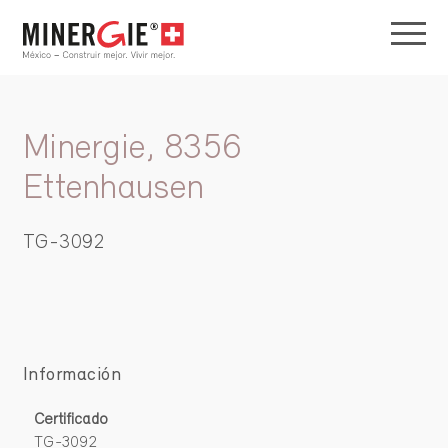
Minergie, 8356
Ettenhausen
TG-3092
Información
Certificado
TG-3092