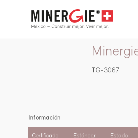
Minergi
TG-3067
Información
Certificado
Estándar
Estado