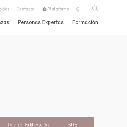
ticias
Contacto
Plataforma
nzas
Personas Expertas
Formación
Tipo de Edificación
SRE