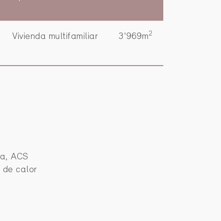
2
Vivienda multifamiliar
3'969m
a, ACS
 de calor