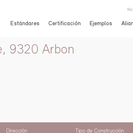
No
Estándares
Certificación
Ejemplos
Alia
e, 9320 Arbon
Dirección
Tipo de Construcción