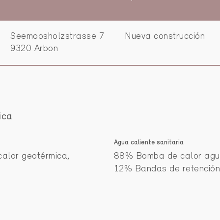
Seemoosholzstrasse 7
Nueva construcción
9320 Arbon
ica
Agua caliente sanitaria
alor geotérmica,
88% Bomba de calor agu
12% Bandas de retención