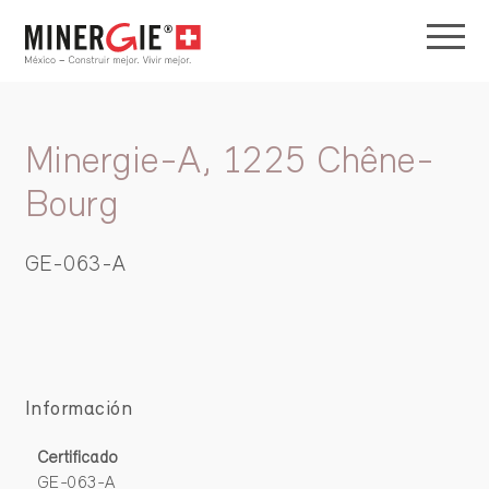
Minergie-A, 1225 Chêne-
Bourg
GE-063-A
Información
Certificado
GE-063-A