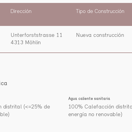
Dirección
Tipo de Construcción
o
Unterforststrasse 11
Nueva construcción
4313 Möhlin
ica
Agua caliente sanitaria
 distrital (<=25% de
100% Calefacción distrit
ble)
energía no renovable)