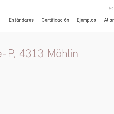
No
Estándares
Certificación
Ejemplos
Alia
e-P, 4313 Möhlin