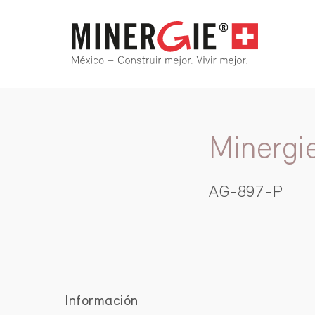
Minergi
AG-897-P
Información