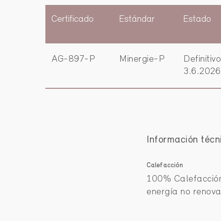
Certificado
Estándar
Estado
AG-897-P
Minergie-P
Definitiv
3.6.2026
Información técn
Calefacción
100% Calefacción
energía no renova