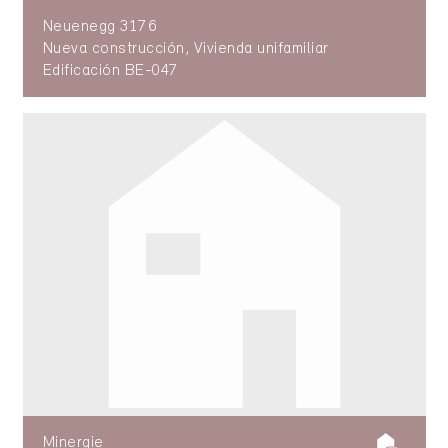
Neuenegg 3176
Nueva construcción, Vivienda unifamiliar
Edificación BE-047
Minergie