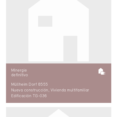
Minergie
definitivo
Müllheim Dorf 8555
Nueva construcción, Vivienda multifamiliar
Edificación TG-036