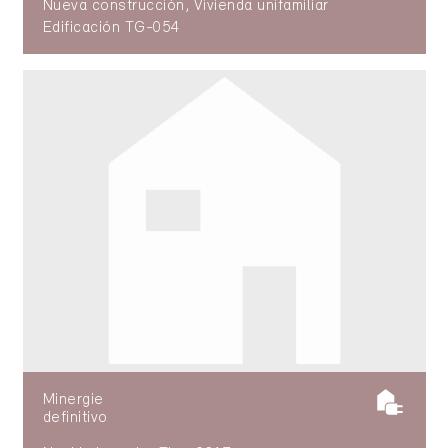
Nueva construcción, Vivienda unifamiliar
Edificación TG-054
Minergie
definitivo