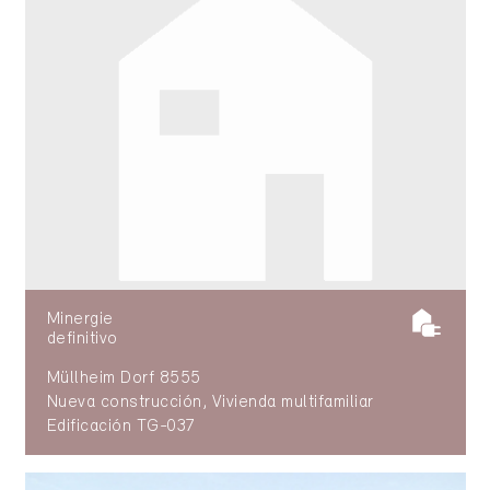
Minergie
definitivo
Müllheim Dorf 8555
Nueva construcción, Vivienda multifamiliar
Edificación TG-037