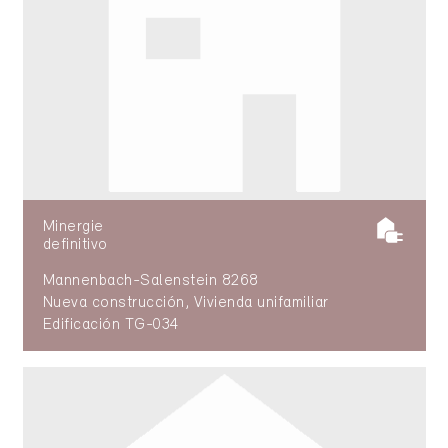
Minergie
definitivo
Mannenbach-Salenstein 8268
Nueva construcción, Vivienda unifamiliar
Edificación TG-034