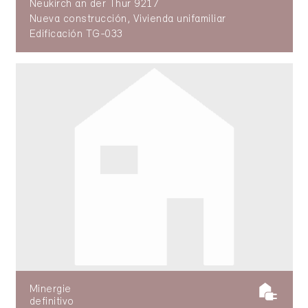
Neukirch an der Thur 9217
Nueva construcción, Vivienda unifamiliar
Edificación TG-033
Minergie
definitivo