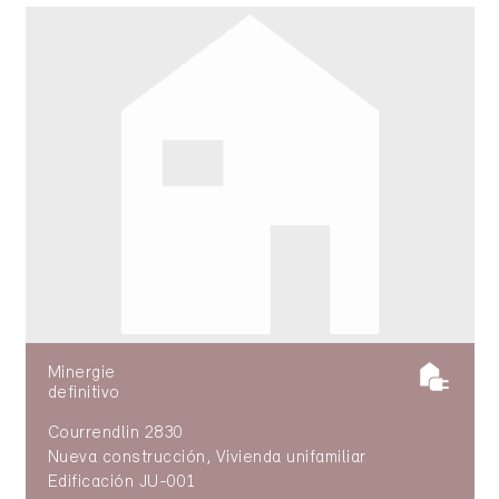
Minergie
definitivo
Courrendlin 2830
Nueva construcción, Vivienda unifamiliar
Edificación JU-001