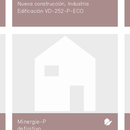
Nueva construcción, Industria
Edificación VD-252-P-ECO
Minergie-P
definitivo