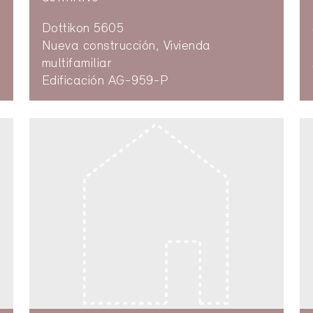
Dottikon 5605
Nueva construcción, Vivienda
multifamiliar
Edificación AG-959-P