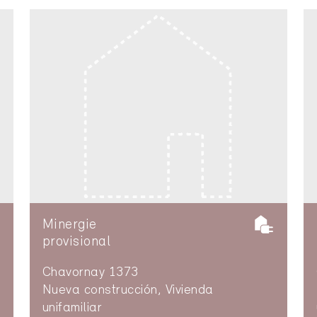
Minergie
provisional
Chavornay 1373
Nueva construcción, Vivienda
unifamiliar