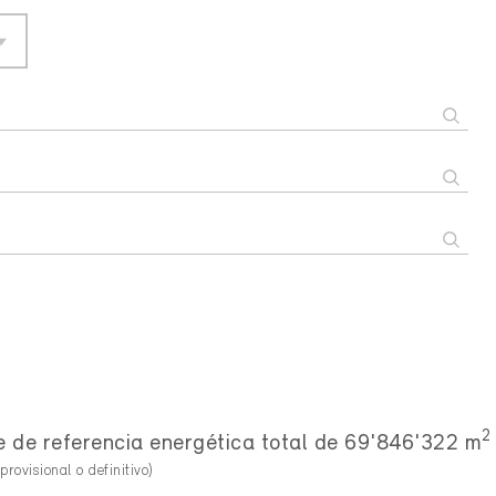
2
e de referencia energética total de 69'846'322 m
provisional o definitivo)