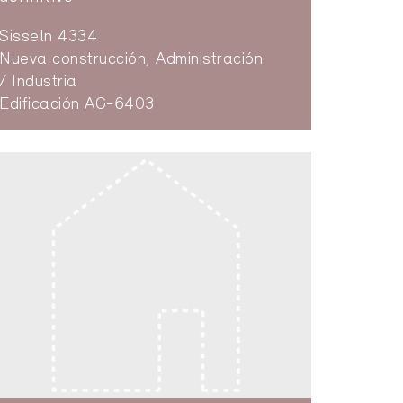
Sisseln 4334
Nueva construcción, Administración
/ Industria
Edificación AG-6403