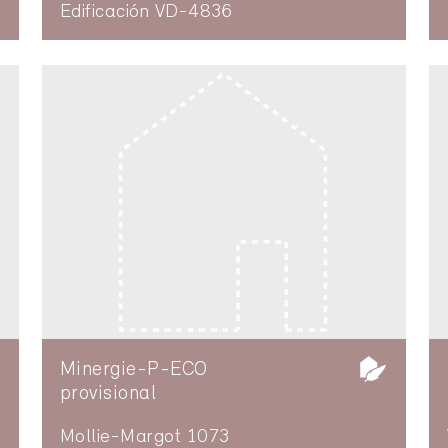
Edificación VD-4836
Minergie-P-ECO
provisional
Mollie-Margot 1073