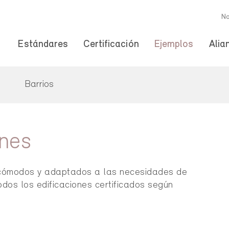
No
Estándares
Certificación
Ejemplos
Alia
s
Barrios
ones
d, cómodos y adaptados a las necesidades de
todos los edificaciones certificados según