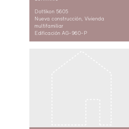
Dottikon 5605
Nueva construcción, Vivienda
multifamiliar
Edificación AG-960-P