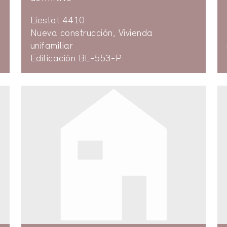
Liestal 4410
Nueva construcción, Vivienda
unifamiliar
Edificación BL-553-P