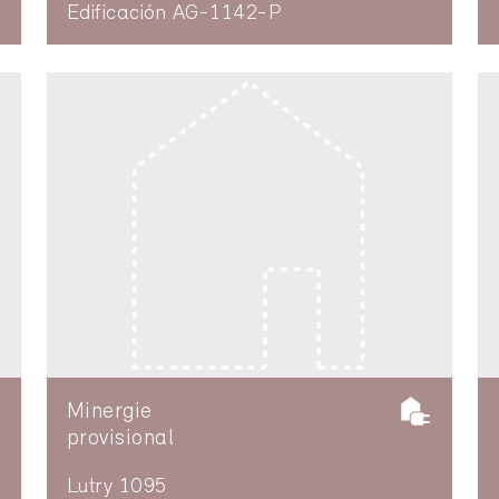
Edificación AG-1142-P
Minergie
provisional
Lutry 1095