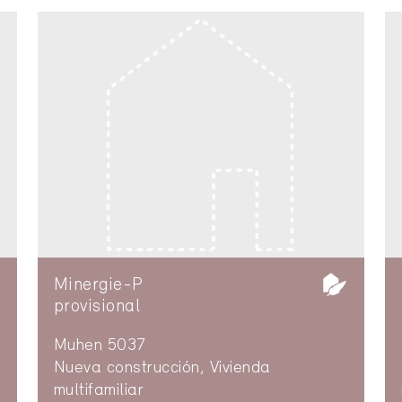
Minergie-P
provisional
Muhen 5037
Nueva construcción, Vivienda
multifamiliar