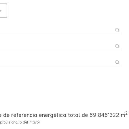
2
e de referencia energética total de 69'846'322 m
provisional o definitivo)