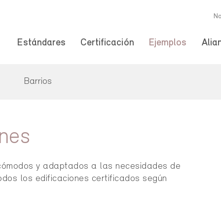
No
Estándares
Certificación
Ejemplos
Alia
s
Barrios
ones
d, cómodos y adaptados a las necesidades de
todos los edificaciones certificados según