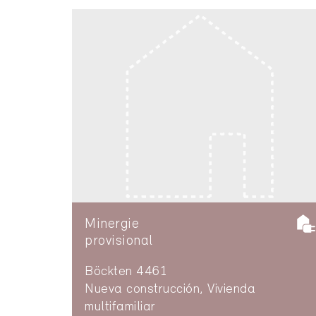
Minergie
provisional
Böckten 4461
Nueva construcción, Vivienda
multifamiliar