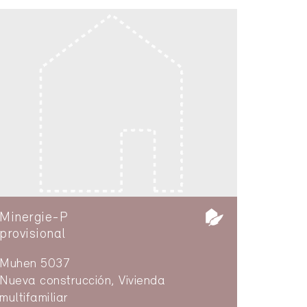
Minergie-P
provisional
Muhen 5037
Nueva construcción, Vivienda
multifamiliar