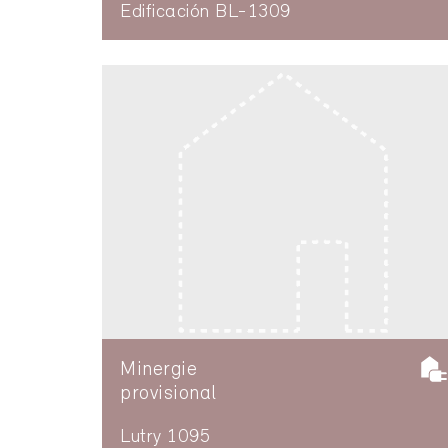
Edificación BL-1309
Minergie
provisional
Lutry 1095